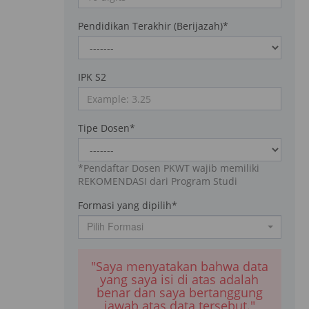
Pendidikan Terakhir (Berijazah)
*
IPK S2
Tipe Dosen
*
*Pendaftar Dosen PKWT wajib memiliki
REKOMENDASI dari Program Studi
Formasi yang dipilih
*
Pilih Formasi
"Saya menyatakan bahwa data
yang saya isi di atas adalah
benar dan saya bertanggung
jawab atas data tersebut."