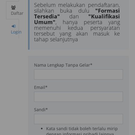
Sebelum melakukan pendaftaran,
silahkan buka dulu
"Formasi
Daftar
Tersedia"
dan
"Kualifikasi
Umum"
, hanya peserta yang
memenuhi kedua persyaratan
Login
tersebut yang akan masuk ke
tahap selanjutnya
Nama Lengkap Tanpa Gelar
*
Email
*
Sandi
*
Kata sandi tidak boleh terlalu mirip
dengan informasi pribadi lainnya.